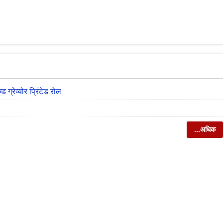
ड ग्रेव्योर प्रिंटेड रोल
...अधिक