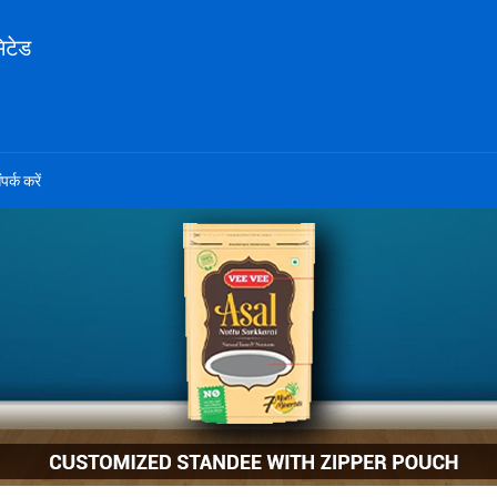
िटेड
ंपर्क करें