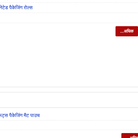
नेटेड पैकेजिंग रोल्स
...अधिक
रूट्स पैकेजिंग मैट पाउच