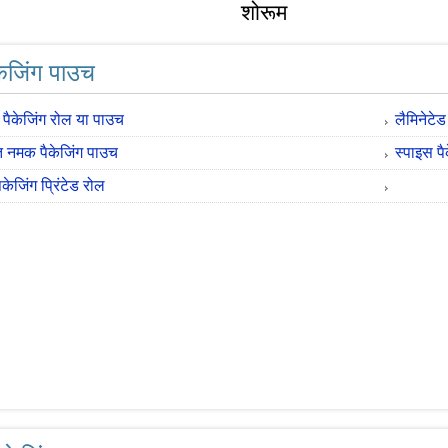
शोरूम
ैकेजिंग पाउच
पैकेजिंग रोल या पाउच
लैमिनेटे
ित नमक पैकेजिंग पाउच
स्पाइस प
ैकेजिंग प्रिंटेड रोल