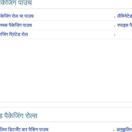
पैकेजिंग पाउच
ैकेजिंग रोल या पाउच
लैमिनेटे
 नमक पैकेजिंग पाउच
स्पाइस प
ेजिंग प्रिंटेड रोल
ड पैकेजिंग रोल्स
लित डिटर्जेंट बार पैकिंग पाउच
अनुकूलित