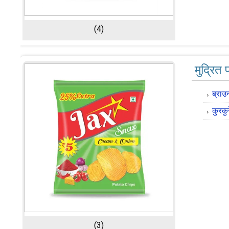
(4)
मुद्रित
ब्रा
कुरकु
(3)