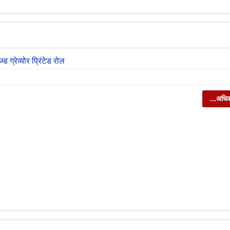
ड ग्रेव्योर प्रिंटेड रोल
...अधि