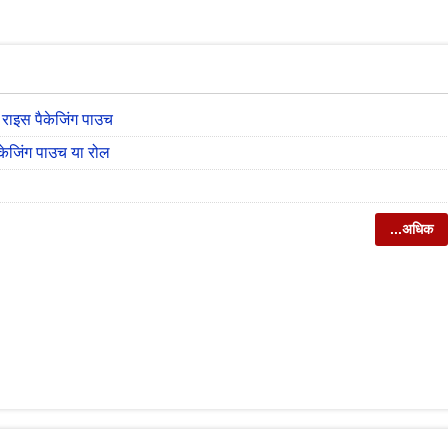
ड राइस पैकेजिंग पाउच
ैकेजिंग पाउच या रोल
...अधिक