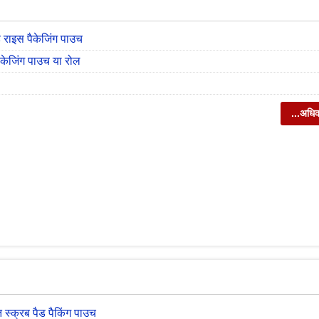
ड राइस पैकेजिंग पाउच
ैकेजिंग पाउच या रोल
...अधि
 स्क्रब पैड पैकिंग पाउच