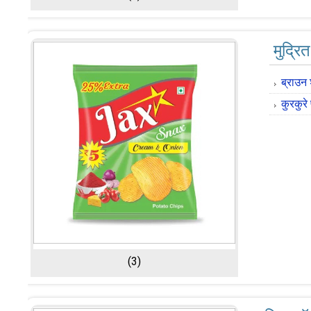
मुद्रि
ब्राउन
कुरकुरे
(3)