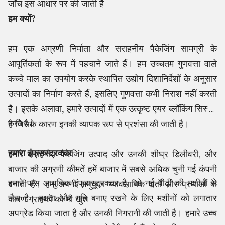
जाँच इस आधार पर की जाती है
हम क्यों?
हम एक अग्रणी निर्माता और सराहनीय पैकेजिंग सामग्री के
आपूर्तिकर्ता के रूप में पहचाने जाते हैं। हम उच्चतम गुणवत्ता वाले
कच्चे माल का उपयोग करके स्थापित उद्योग दिशानिर्देशों के अनुसार
उत्पादों का निर्माण करते हैं, इसलिए गुणवत्ता कभी निराश नहीं करती
है। इसके अलावा, हमारे उत्पादों में एक उत्कृष्ट एयर ब्लॉकिंग सिस्टम
है जिसके कारण इनकी व्यापक रूप से प्रशंसा की जाती है।
करते हैं।
हमारा इंफ्रास्ट्रक्चर
हमारे सराहनीय पैकेजिंग उत्पाद और उनकी शीघ्र डिलीवरी, और
बाजार की अग्रणी कीमतें हमें बाजार में सबसे अधिक चुनी गई कंपनी
हमारे पास आधुनिक इंफ्रास्ट्रक्चर है, जो नई पीढ़ी की मशीनों से
बनाती हैं। हम अपनी अनुकूल व्यावसायिक शर्तों और प्रथाओं के
लैस है। दक्षता और गति बनाए रखने के लिए मशीनों को लगातार
कारण ग्राहकों को भी खुश
अपग्रेड किया जाता है और उनकी निगरानी की जाती है। हमारे उच्च