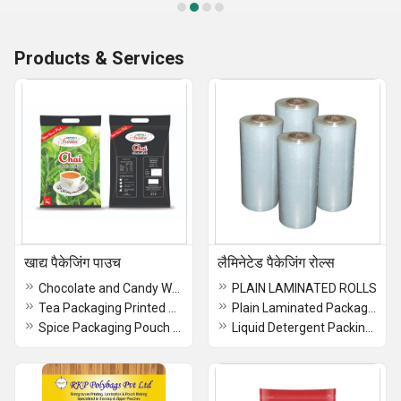
Products & Services
खाद्य पैकेजिंग पाउच
लैमिनेटेड पैकेजिंग रोल्स
Chocolate and Candy Wrappers
PLAIN LAMINATED ROLLS
Tea Packaging Printed Roll
Plain Laminated Packaging Rolls
Spice Packaging Pouch Or Roll
Liquid Detergent Packing Pouch