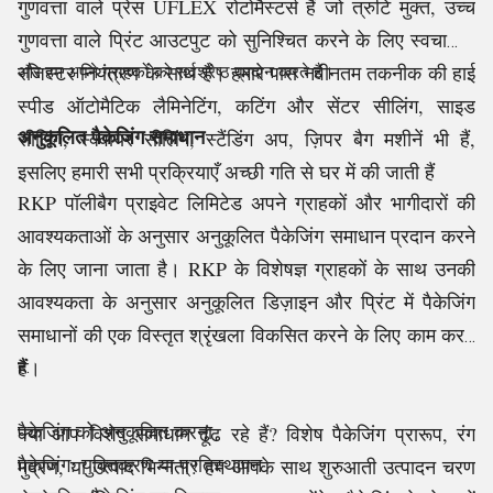
गुणवत्ता वाले प्रेस UFLEX रोटोमैस्टर्स हैं जो त्रुटि मुक्त, उच्च
गुणवत्ता वाले प्रिंट आउटपुट को सुनिश्चित करने के लिए स्वचालित
रजिस्टर नियंत्रण के साथ हैं। हमारे पास नवीनतम तकनीक की हाई
और हम अपने ग्राहकों को सर्वश्रेष्ठ प्रदान करते हैं।
स्पीड ऑटोमैटिक लैमिनेटिंग, कटिंग और सेंटर सीलिंग, साइड
अनुकूलित पैकेजिंग समाधान
सीलिंग, स्क्वायर सीलिंग, स्टैंडिंग अप, ज़िपर बैग मशीनें भी हैं,
इसलिए हमारी सभी प्रक्रियाएँ अच्छी गति से घर में की जाती हैं
RKP पॉलीबैग प्राइवेट लिमिटेड अपने ग्राहकों और भागीदारों की
आवश्यकताओं के अनुसार अनुकूलित पैकेजिंग समाधान प्रदान करने
के लिए जाना जाता है। RKP के विशेषज्ञ ग्राहकों के साथ उनकी
आवश्यकता के अनुसार अनुकूलित डिज़ाइन और प्रिंट में पैकेजिंग
समाधानों की एक विस्तृत श्रृंखला विकसित करने के लिए काम करते
हैं।
हैं:
पैकेजिंग को अनुकूलित करना
क्या आप विशेष समाधान ढूंढ रहे हैं? विशेष पैकेजिंग प्रारूप, रंग
पैकेजिंग: युक्तिकरण या प्रतिस्थापन
मुद्रण, या उत्पाद भिन्नता? हम आपके साथ शुरुआती उत्पादन चरण