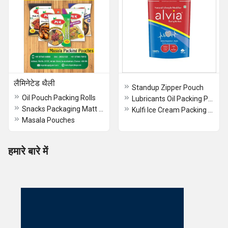
लैमिनेटेड थैली
Standup Zipper Pouch
Oil Pouch Packing Rolls
Lubricants Oil Packing Pouches
Snacks Packaging Matt Pouch
Kulfi Ice Cream Packing Rolls
Masala Pouches
हमारे बारे में