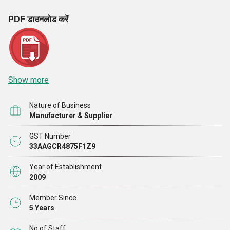
PDF डाउनलोड करें
Show more
Nature of Business
Manufacturer & Supplier
GST Number
33AAGCR4875F1Z9
Year of Establishment
2009
Member Since
5 Years
No of Staff